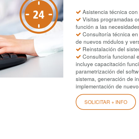
Asistencia técnica con 
Visitas programadas on
función a las necesidade
Consultoría técnica en e
de nuevos módulos y vers
Reinstalación del sist
Consultoría funcional en
incluye capacitación funci
parametrización del softw
sistema, generación de i
implementación de nuevo
SOLICITAR + INFO