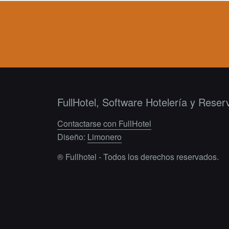
FullHotel, Software Hotelería y Reser
Contactarse con FullHotel
Diseño:
Limonero
® Fullhotel - Todos los derechos reservados.