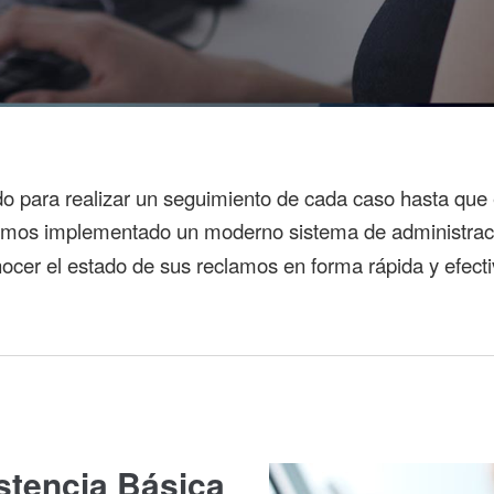
o para realizar un seguimiento de cada caso hasta que 
hemos implementado un moderno sistema de administra
nocer el estado de sus reclamos en forma rápida y efecti
stencia Básica