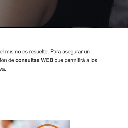
el mismo es resuelto. Para asegurar un
ción de
consultas WEB
que permitirá a los
va.