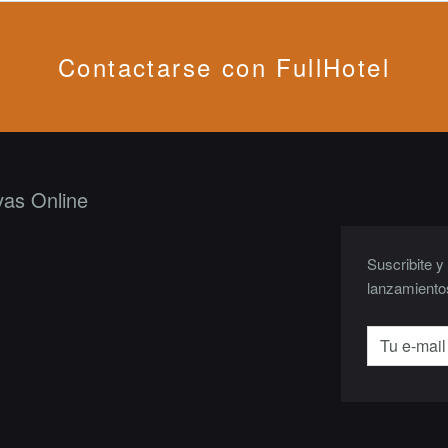
Contactarse con FullHotel
vas Online
Suscribite y
lanzamiento