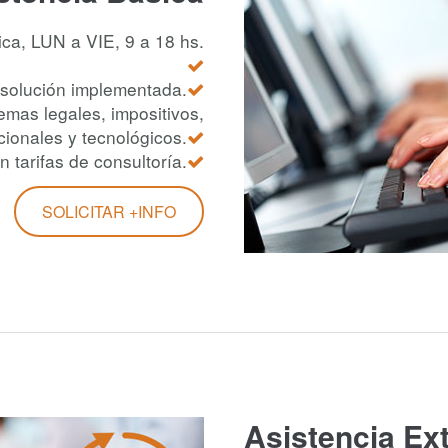
ica, LUN a VIE, 9 a 18 hs.
 solución implementada.
emas legales, impositivos,
cionales y tecnológicos.
 tarifas de consultoría.
SOLICITAR +INFO
Asistencia Ex