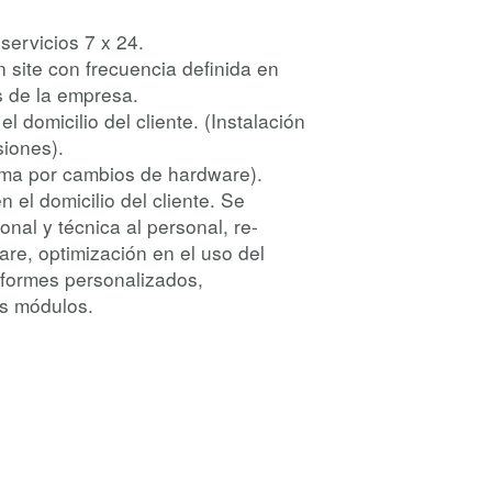
servicios 7 x 24.
 site con frecuencia definida en
s de la empresa.
l domicilio del cliente. (Instalación
iones).
ema por cambios de hardware).
 el domicilio del cliente. Se
onal y técnica al personal, re-
are, optimización en el uso del
nformes personalizados,
s módulos.